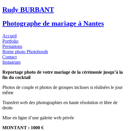
Rudy BURBANT
Photographe de mariage à Nantes
Accueil
Portfolio
Prestations
Borne photo Photobooth
Contact
Instagram
Reportage photo de votre mariage de la cérémonie jusqu’à la
fin du cocktail
Photos de couple et photos de groupes incluses si réalisées le jour
même
Transfert web des photographies en haute résolution et libre de
droits
Mise en ligne d’une galerie web privée
MONTANT : 1000 €