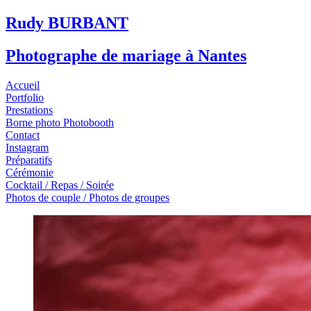
Rudy BURBANT
Photographe de mariage à Nantes
Accueil
Portfolio
Prestations
Borne photo Photobooth
Contact
Instagram
Préparatifs
Cérémonie
Cocktail / Repas / Soirée
Photos de couple / Photos de groupes